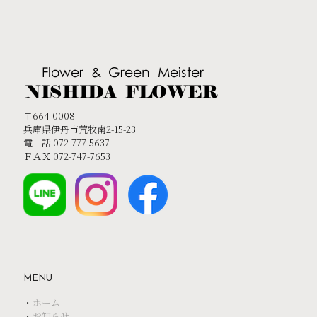
〒664-0008
兵庫県伊丹市荒牧南2-15-23
電 話 072-777-5637
ＦＡＸ 072-747-7653
MENU
・
ホーム
・
お知らせ