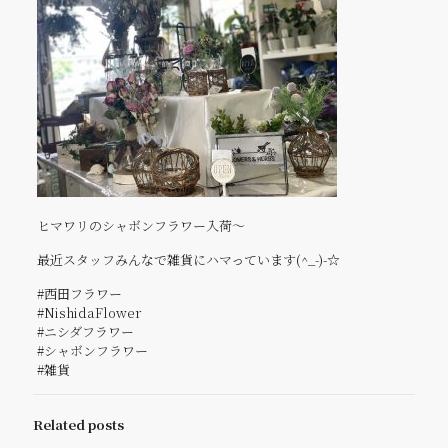
ヒマワリのシャボンフラワー入荷～
最近スタッフみんなで雑貨にハマっています(^_-)-☆
#西田フラワー
#NishidaFlower
#ニシダフラワー
#シャボンフラワー
#雑貨
Related posts