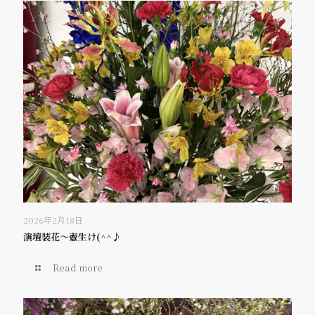
2026年2月18日
演壇装花～壺生け(^^♪
Read more