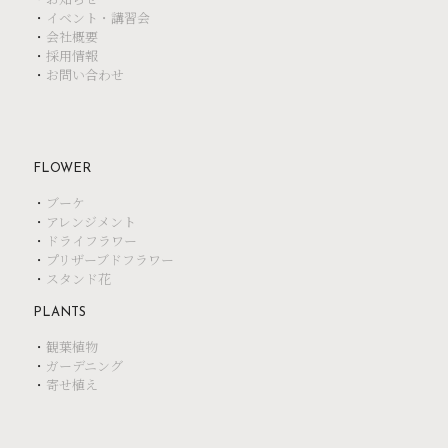
・
イベント・講習会
・
会社概要
・
採用情報
・
お問い合わせ
FLOWER
・
ブーケ
・
アレンジメント
・
ドライフラワー
・
プリザーブドフラワー
・
スタンド花
PLANTS
・
観葉植物
・
ガーデニング
・
寄せ植え