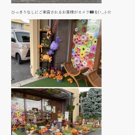
ひっきりなしにご来店されるお客様がカメラ
を(^_-)-☆