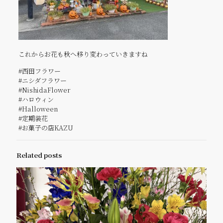
これからお花も秋へ移り変わっていきますね
#西田フラワー
#ニシダフラワー
#NishidaFlower
#ハロウィン
#Halloween
#定期装花
#お菓子の店KAZU
Related posts