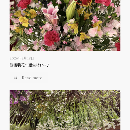
2026年2月18日
演壇装花～壺生け(^^♪
Read more