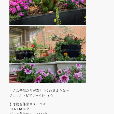
小さな子供たちが喜んでくれるような～
アニマルトピアリーも(^_-)-☆
引き続き作業スタッフは
KENTROUと…
ジャン負けの・・・(^^♪