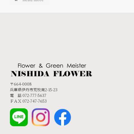
〒664-0008
兵庫県伊丹市荒牧南2-15-23
電 話 072-777-5637
ＦＡＸ 072-747-7653