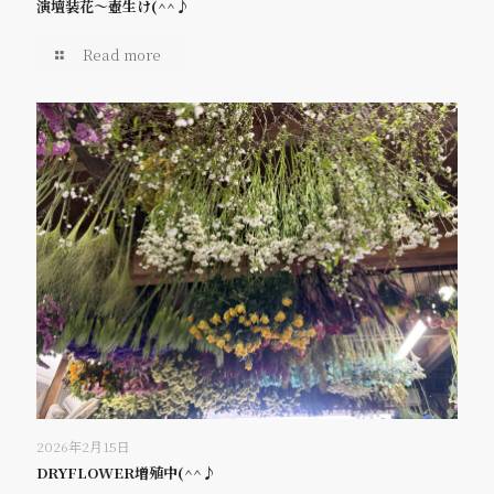
演壇装花～壺生け(^^♪
Read more
2026年2月15日
DRYFLOWER増殖中(^^♪