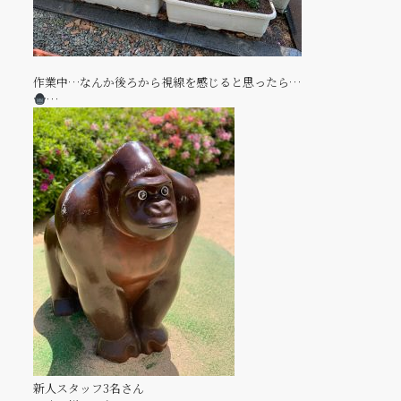
作業中…なんか後ろから視線を感じると思ったら…
…
新人スタッフ3名さん