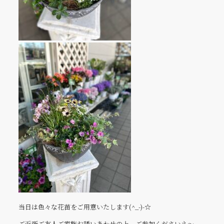
当日は色々な花苗をご用意いたします(^_-)-☆
ご近所ご友人ご家族お誘いあわせの上、ご参加くださいネ～