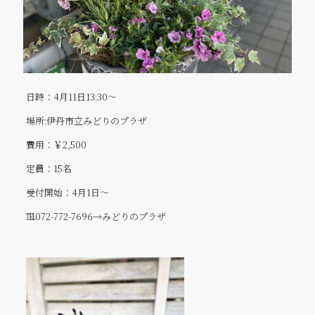
日時：4月11日13:30～
場所:伊丹市立みどりのプラザ
費用：￥2,500
定員：15名
受付開始：4月1日～
℡072-772-7696→みどりのプラザ