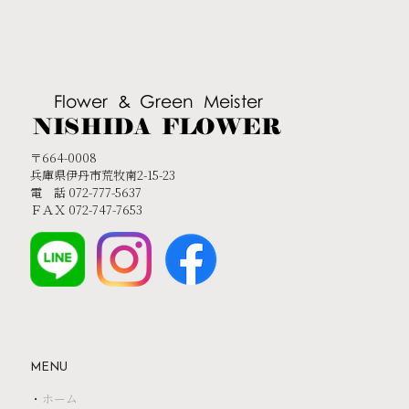
〒664-0008
兵庫県伊丹市荒牧南2-15-23
電 話 072-777-5637
ＦＡＸ 072-747-7653
MENU
・
ホーム