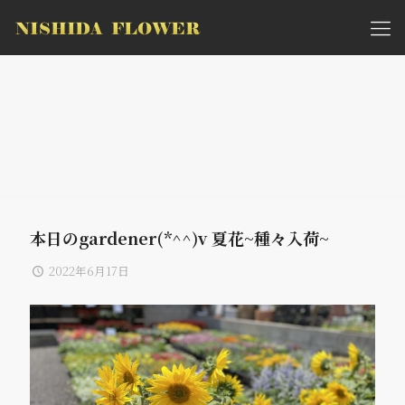
本日のgardener(*^^)v 夏花~種々入荷~
2022年6月17日