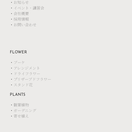
・
お知らせ
・
イベント・講習会
・
会社概要
・
採用情報
・
お問い合わせ
FLOWER
・
ブーケ
・
アレンジメント
・
ドライフラワー
・
プリザーブドフラワー
・
スタンド花
PLANTS
・
観葉植物
・
ガーデニング
・
寄せ植え