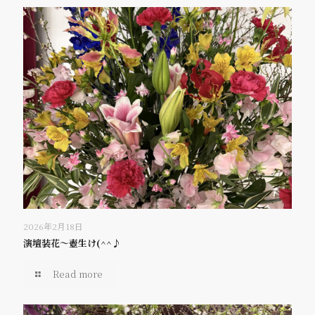
2026年2月18日
演壇装花～壺生け(^^♪
Read more