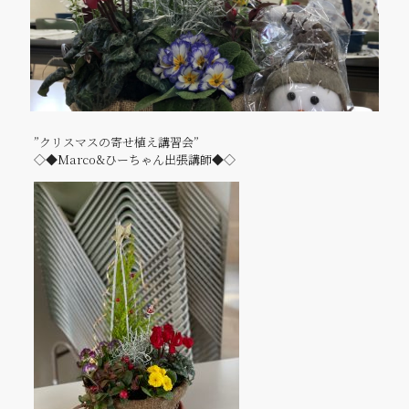
”クリスマスの寄せ植え講習会”
◇◆Marco&ひーちゃん出張講師◆◇