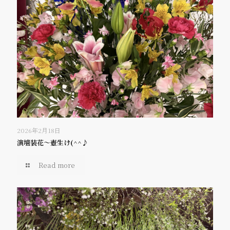
2026年2月18日
演壇装花～壺生け(^^♪
Read more