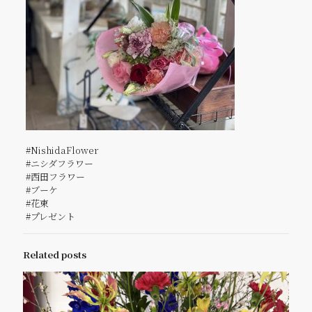
#NishidaFlower
#ニシダフラワー
#西田フラワー
#ブーケ
#花束
#プレゼント
Related posts