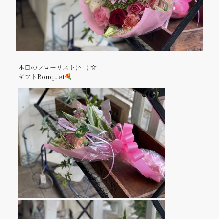
本日のフローリスト(^_-)-☆
ギフトBouquet