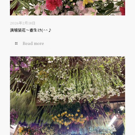
2026年2月18日
演壇装花～壺生け(^^♪
Read more