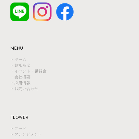
MENU
・
ホーム
・
お知らせ
・
イベント・講習会
・
会社概要
・
採用情報
・
お問い合わせ
FLOWER
・
ブーケ
・
アレンジメント