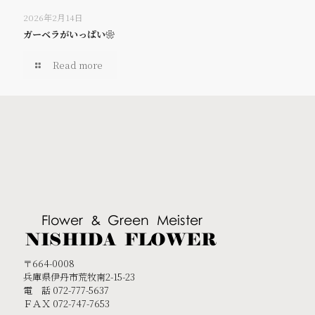
2026年2月14日
ガーベラがいっぱい❀
Read more
〒664-0008
兵庫県伊丹市荒牧南2-15-23
電 話 072-777-5637
ＦＡＸ 072-747-7653